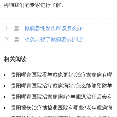
咨询我们的专家进行了解。
上一篇：
癫痫急性发作应该怎么办?
下一篇：
小孩儿得了癫痫怎么护理?
相关阅读
贵阳哪家医院看羊癫疯更好?治疗癫痫病有哪
些原则?
贵阳哪家医院治疗癫痫病好?怎么能够预防羊
癫疯?
贵阳哪家医院治癫痫病好?羊癫疯治疗后会有
哪些后遗症?
贵阳擅长治疗抽搐逇医院有哪些?老年癫痫病