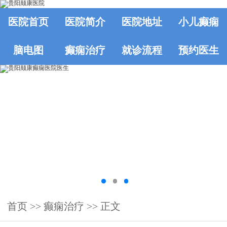
医院首页
医院简介
医院地址
小儿癫痫
脑电图
癫痫治疗
就诊流程
预约医生
首页
>>
癫痫治疗
>> 正文