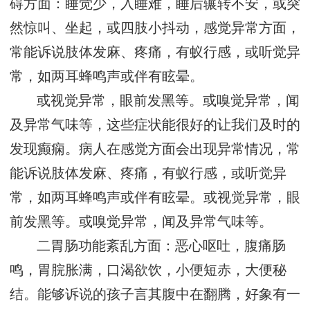
碍方面：睡觉少，入睡难，睡后辗转不安，或突
然惊叫、坐起，或四肢小抖动，感觉异常方面，
常能诉说肢体发麻、疼痛，有蚁行感，或听觉异
常，如两耳蜂鸣声或伴有眩晕。
或视觉异常，眼前发黑等。或嗅觉异常，闻
及异常气味等，这些症状能很好的让我们及时的
发现癫痫。病人在感觉方面会出现异常情况，常
能诉说肢体发麻、疼痛，有蚁行感，或听觉异
常，如两耳蜂鸣声或伴有眩晕。或视觉异常，眼
前发黑等。或嗅觉异常，闻及异常气味等。
二胃肠功能紊乱方面：恶心呕吐，腹痛肠
鸣，胃脘胀满，口渴欲饮，小便短赤，大便秘
结。能够诉说的孩子言其腹中在翻腾，好象有一