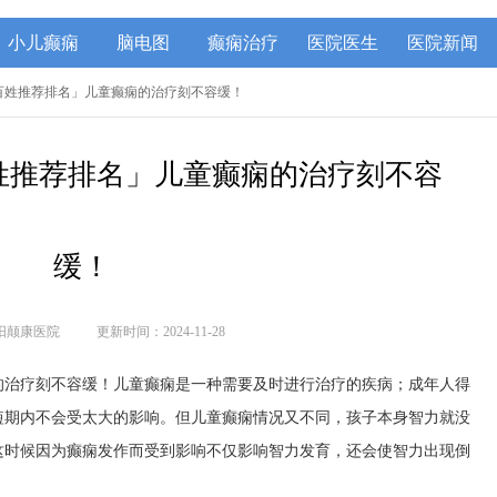
小儿癫痫
脑电图
癫痫治疗
医院医生
医院新闻
「百姓推荐排名」儿童癫痫的治疗刻不容缓！
姓推荐排名」儿童癫痫的治疗刻不容
缓！
阳颠康医院
更新时间：2024-11-28
的治疗刻不容缓！儿童癫痫是一种需要及时进行治疗的疾病；成年人得
短期内不会受太大的影响。但儿童癫痫情况又不同，孩子本身智力就没
这时候因为癫痫发作而受到影响不仅影响智力发育，还会使智力出现倒