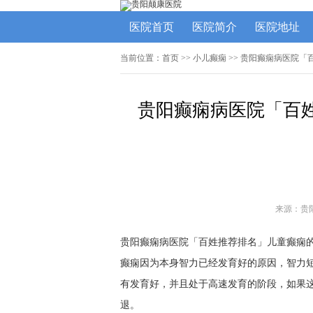
医院首页
医院简介
医院地址
当前位置：
首页
>>
小儿癫痫
>> 贵阳癫痫病医院
贵阳癫痫病医院「百
来源：贵
贵阳癫痫病医院「百姓推荐排名」儿童癫痫
癫痫因为本身智力已经发育好的原因，智力
有发育好，并且处于高速发育的阶段，如果
退。