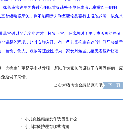
，家长应疾速用缠裹纱布的压舌板或筷子垫在患者儿童嘴巴一侧的
儿童曾经咬紧牙关，则不能用暴力和坚硬物品强行去撬他的嘴，以免其
几非常钟以至几个小时才干恢复正常。在这段时间里，家长可给患者
换个温馨的环境，让其安静入睡。有一些儿童病患在这段时间里会处于
动、自伤、伤人、毁物等狂躁性行为，家长对这些儿童患者应严厉看
。
题，这病患们更是要主动发现，所以作为家长假设孩子有顽固疾病，应
以免延误了病情。
当心米猪肉也会惹起癫痫哦
下一页
小儿良性癫痫发作诱因是什么
小儿惊厥护理有哪些措施