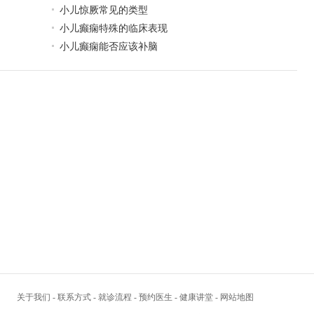
小儿惊厥常见的类型
小儿癫痫特殊的临床表现
小儿癫痫能否应该补脑
关于我们
-
联系方式
-
就诊流程
-
预约医生
-
健康讲堂
-
网站地图