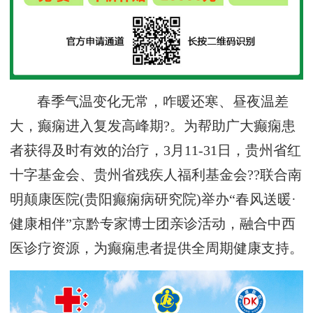
春季气温变化无常，咋暖还寒、昼夜温差
大，癫痫进入复发高峰期?。为帮助广大癫痫患
者获得及时有效的治疗，3月11-31日，贵州省红
十字基金会、贵州省残疾人福利基金会??联合南
明颠康医院(贵阳癫痫病研究院)举办“春风送暖·
健康相伴”京黔专家博士团亲诊活动，融合中西
医诊疗资源，为癫痫患者提供全周期健康支持。