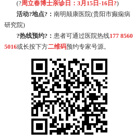
(?
周立春博士亲诊日：3月15日-16日?
)
活动?地点?：
南明颠康医院(贵阳市癫痫病
研究院)
?热线预约?：
患者可通过医院热线
177 8560
5016
或长按下方
二维码
预约专家号源。