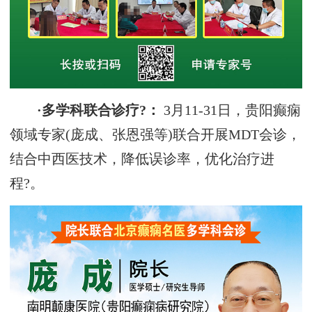
·多学科联合诊疗?：
3月11-31日，贵阳癫痫
领域专家(庞成、张恩强等)联合开展MDT会诊，
结合中西医技术，降低误诊率，优化治疗进
程?。